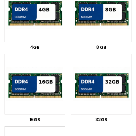
4GB
8 GB
16GB
32GB