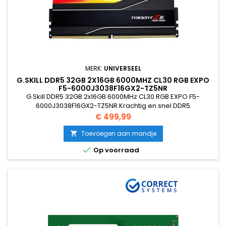
MERK:
UNIVERSEEL
G.SKILL DDR5 32GB 2X16GB 6000MHZ CL30 RGB EXPO
F5-6000J3038F16GX2-TZ5NR
G.Skill DDR5 32GB 2x16GB 6000MHz CL30 RGB EXPO F5-
6000J3038F16GX2-TZ5NR Krachtig en snel DDR5
werkgeheugen van G.Skill, ideaal voor high-end gaming pc’s
Prijs
€ 499,99
en moderne systemen met AMD EXPO ondersteuning. Deze
32GB kit (2x16GB) levert uitstekende prestaties en stabiliteit,
Toevoegen aan mandje

perfect voor multitasking, gaming en zware toepassingen.

Op voorraad
Deze G.Skill DDR5 geheugenkit...