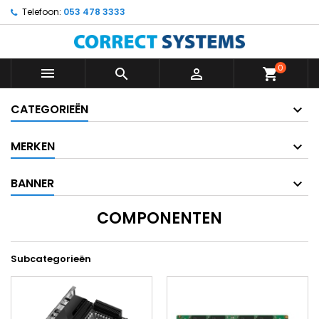
Telefoon:
053 478 3333
0



shopping_cart
CATEGORIEËN
MERKEN
BANNER
COMPONENTEN
Subcategorieën