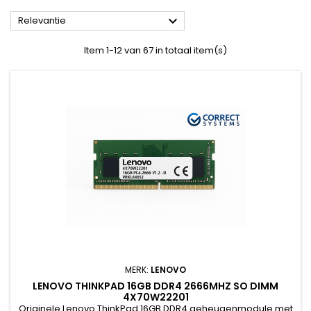

Relevantie
Item 1-12 van 67 in totaal item(s)
MERK:
LENOVO
LENOVO THINKPAD 16GB DDR4 2666MHZ SO DIMM
4X70W22201
Originele Lenovo ThinkPad 16GB DDR4 geheugenmodule met