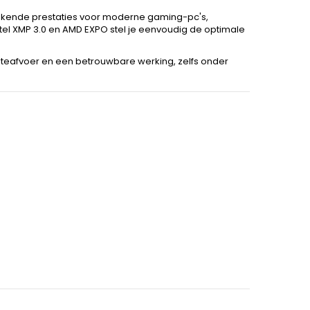
tekende prestaties voor moderne gaming-pc's,
tel XMP 3.0 en AMD EXPO stel je eenvoudig de optimale
eafvoer en een betrouwbare werking, zelfs onder