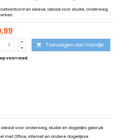
.
f toetsenbord en sleeve, ideaal voor studie, onderweg
werken.
9,99
Toevoegen aan mandje

 op voorraad
, ideaal voor onderweg, studie en dagelijks gebruik.
 met Office, internet en andere dagelijkse