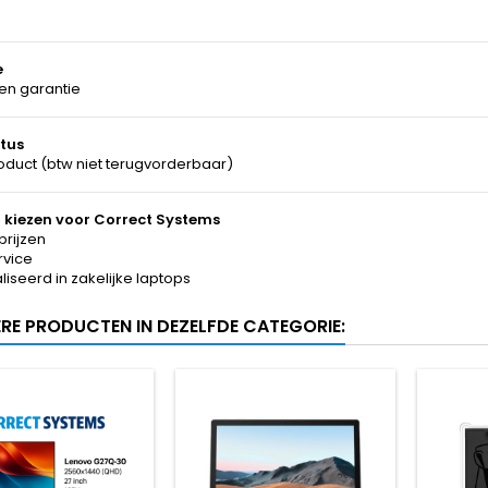
e
n garantie
tus
duct (btw niet terugvorderbaar)
kiezen voor Correct Systems
prijzen
rvice
iseerd in zakelijke laptops
ERE PRODUCTEN IN DEZELFDE CATEGORIE: