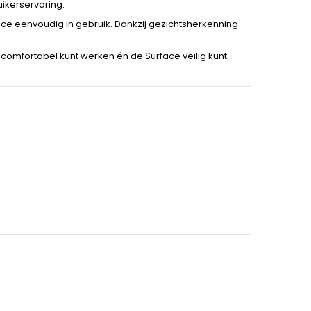
uikerservaring.
ace eenvoudig in gebruik. Dankzij gezichtsherkenning
t comfortabel kunt werken én de Surface veilig kunt