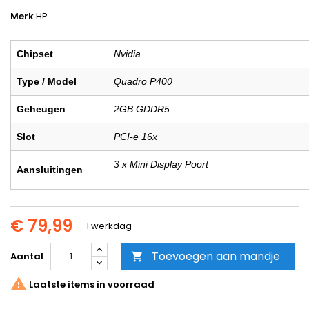
Merk
HP
Chipset
Nvidia
Type / Model
Quadro P400
Geheugen
2GB GDDR5
Slot
PCI-e 16x
3 x Mini Display Poort
Aansluitingen
€ 79,99
1 werkdag
Toevoegen aan mandje
Aantal


Laatste items in voorraad