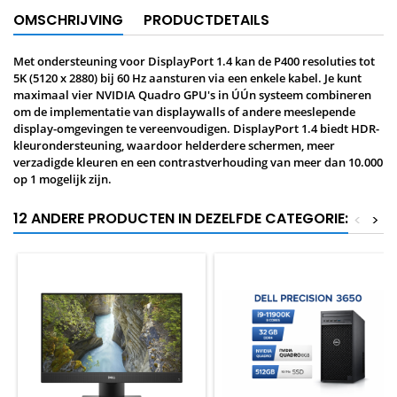
OMSCHRIJVING
PRODUCTDETAILS
Met ondersteuning voor DisplayPort 1.4 kan de P400 resoluties tot
5K (5120 x 2880) bij 60 Hz aansturen via een enkele kabel. Je kunt
maximaal vier NVIDIA Quadro GPU's in ÚÚn systeem combineren
om de implementatie van displaywalls of andere meeslepende
display-omgevingen te vereenvoudigen. DisplayPort 1.4 biedt HDR-
kleurondersteuning, waardoor helderdere schermen, meer
verzadigde kleuren en een contrastverhouding van meer dan 10.000
op 1 mogelijk zijn.
12 ANDERE PRODUCTEN IN DEZELFDE CATEGORIE:
<
>