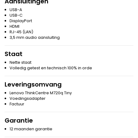
Aansluitingen
USB-A
USB-C
DisplayPort
HDMI
RJ-45 (LAN)
3,5 mm audio aansluiting
Staat
Nette staat
Volledig getest en technisch 100% in orde
Leveringsomvang
Lenovo ThinkCentre M720q Tiny
Voedingsadapter
Factuur
Garantie
12 maanden garantie