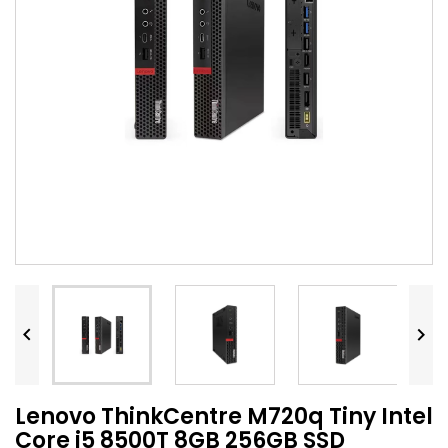


Lenovo ThinkCentre M720q Tiny Intel
Core i5 8500T 8GB 256GB SSD