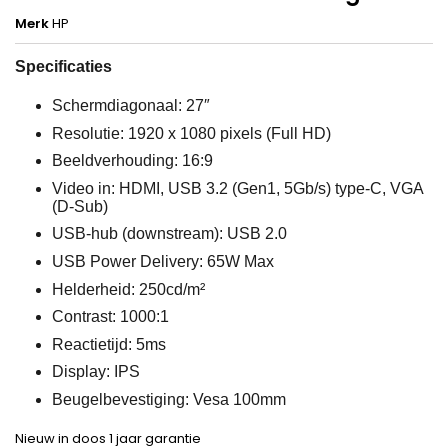
Merk
HP
Specificaties
Schermdiagonaal: 27″
Resolutie: 1920 x 1080 pixels (Full HD)
Beeldverhouding: 16:9
Video in: HDMI, USB 3.2 (Gen1, 5Gb/s) type-C, VGA
(D-Sub)
USB-hub (downstream): USB 2.0
USB Power Delivery: 65W Max
Helderheid: 250cd/m²
Contrast: 1000:1
Reactietijd: 5ms
Display: IPS
Beugelbevestiging: Vesa 100mm
Nieuw in doos 1 jaar garantie