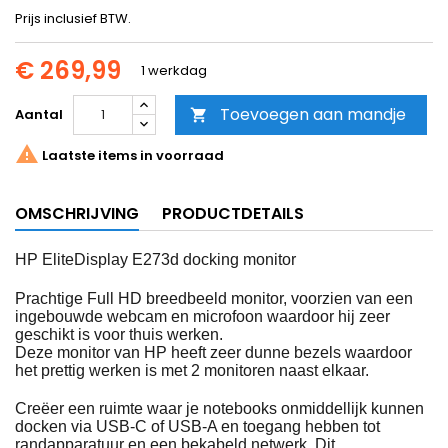
Prijs inclusief BTW.
€ 269,99
1 werkdag
Toevoegen aan mandje
Aantal


Laatste items in voorraad
OMSCHRIJVING
PRODUCTDETAILS
HP EliteDisplay E273d docking monitor
Prachtige Full HD breedbeeld monitor, voorzien van een
ingebouwde webcam en microfoon waardoor hij zeer
geschikt is voor thuis werken.
Deze monitor van HP heeft zeer dunne bezels waardoor
het prettig werken is met 2 monitoren naast elkaar.
Creëer een ruimte waar je notebooks onmiddellijk kunnen
docken via USB-C of USB-A en toegang hebben tot
randapparatuur en een bekabeld netwerk. Dit