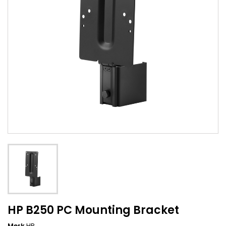
HP B250 PC Mounting Bracket
Merk
HP