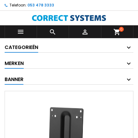
Telefoon:
053 478 3333
0



shopping_cart
CATEGORIEËN
MERKEN
BANNER