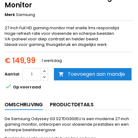
Monitor
Merk
Samsung
27 inch Full HD gaming monitor met snelle 1ms responstijd.
Hoge refresh rate voor vloeiende en scherpe beelden.
VA-paneel voor diep contrast en helder beeld.
Ideaal voor gaming, thuisgebruik en dagelijks werk.
€ 149,99
1 werkdag
Toevoegen aan mandje
Aantal


Op voorraad
OMSCHRIJVING
PRODUCTDETAILS
De Samsung Odyssey G3 S27DG300EU is een moderne 27 inch
gaming monitor, ontworpen voor vloeiende prestaties en een
scherpe beeldweergave.