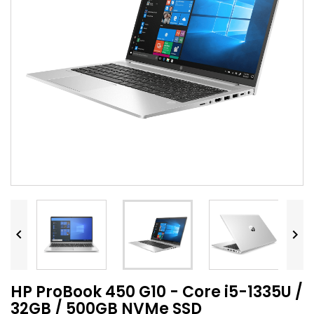


HP ProBook 450 G10 - Core i5-1335U /
32GB / 500GB NVMe SSD