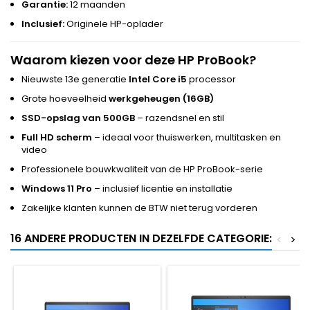
Garantie:
12 maanden
Inclusief:
Originele HP-oplader
Waarom kiezen voor deze HP ProBook?
Nieuwste 13e generatie
Intel Core i5
processor
Grote hoeveelheid
werkgeheugen (16GB)
SSD-opslag van 500GB
– razendsnel en stil
Full HD scherm
– ideaal voor thuiswerken, multitasken en
video
Professionele bouwkwaliteit van de HP ProBook-serie
Windows 11 Pro
– inclusief licentie en installatie
Zakelijke klanten kunnen de BTW niet terug vorderen
16 ANDERE PRODUCTEN IN DEZELFDE CATEGORIE:
<
>