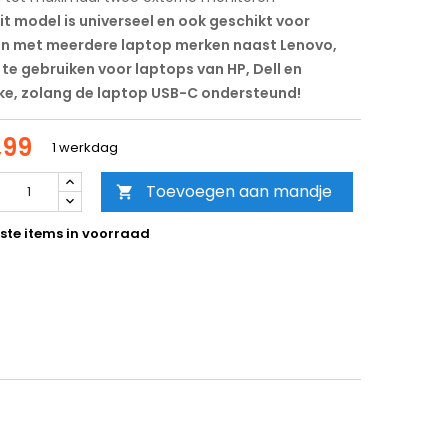
it model is universeel en ook geschikt voor
n met meerdere laptop merken naast Lenovo,
te gebruiken voor laptops van HP, Dell en
jke, zolang de laptop USB-C
ondersteund!
,99
1 werkdag
Toevoegen aan mandje

ste items in voorraad