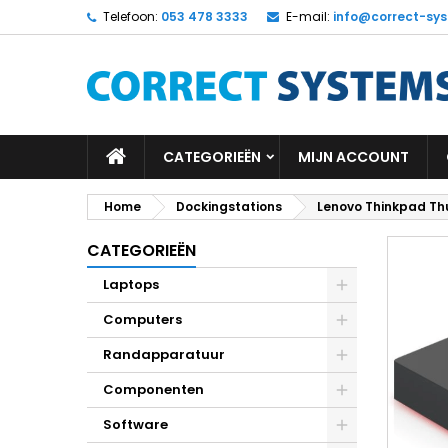
Telefoon:
053 478 3333
E-mail:
info@correct-sys
CATEGORIEËN
MIJN ACCOUNT
Home
Dockingstations
Lenovo Thinkpad Th
CATEGORIEËN
Laptops
Computers
Randapparatuur
Componenten
Software