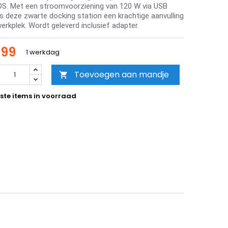
. Met een stroomvoorziening van 120 W via USB
is deze zwarte docking station een krachtige aanvulling
erkplek. Wordt geleverd inclusief adapter.
,99
1 werkdag
Toevoegen aan mandje

ste items in voorraad