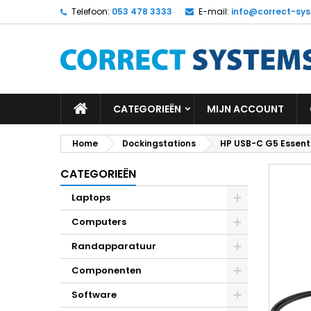
Telefoon:
053 478 3333
E-mail:
info@correct-sys
CATEGORIEËN
MIJN ACCOUNT
Home
Dockingstations
HP USB-C G5 Essenti
CATEGORIEËN
Laptops
Computers
Randapparatuur
Componenten
Software