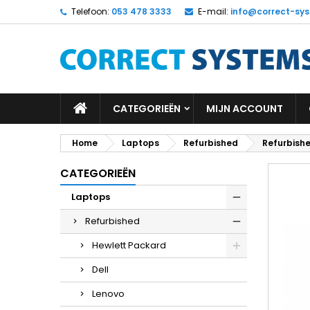
Telefoon:
053 478 3333
E-mail:
info@correct-sys
CATEGORIEËN
MIJN ACCOUNT
Home
Laptops
Refurbished
Refurbishe
CATEGORIEËN
Laptops
Refurbished
Hewlett Packard
Dell
Lenovo