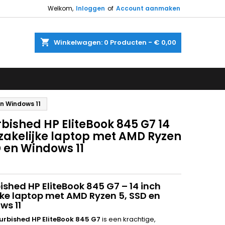
Welkom,
Inloggen
of
Account aanmaken
shopping_cart
Winkelwagen:
0
Producten - € 0,00
en Windows 11
bished HP EliteBook 845 G7 14
 zakelijke laptop met AMD Ryzen
D en Windows 11
ished HP EliteBook 845 G7 – 14 inch
jke laptop met AMD Ryzen 5, SSD en
ws 11
urbished HP EliteBook 845 G7
is een krachtige,