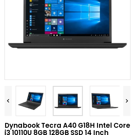


Dynabook Tecra A40 G18H Intel Core
i3 10110U 8GB 128GB SSD 14 Inch