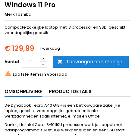
Windows 11 Pro
Merk
Toshiba
Compacte zakelijke laptop met i3 processor en SSD. Geschikt
voor dagelijks gebruik.
€ 129,99
1 werkdag
Toevoegen aan mandje
Aantal


Laatste items in voorraad
OMSCHRIJVING
PRODUCTDETAILS
De Dynabook Tecra A40 G18H is een betrouwbare zakelijke
laptop, geschikt voor dagelijks gebruik en lichte
werkzaamheden zoals internet, e-mail en Office.
Dankzij de Intel Core i3-10110U processor werk je soepel met
basisprogramma’s. Met 8GB werkgeheugen en een SSD start